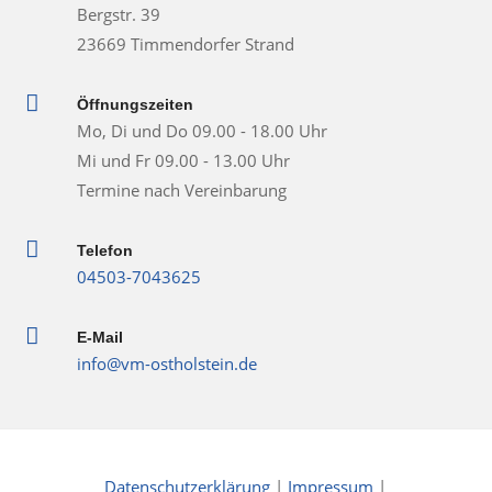
Bergstr. 39
23669 Timmendorfer Strand

Öffnungszeiten
Mo, Di und Do 09.00 - 18.00 Uhr
Mi und Fr 09.00 - 13.00 Uhr
Termine nach Vereinbarung

Telefon
04503-7043625

E-Mail
info@vm-ostholstein.de
Datenschutzerklärung
|
Impressum
|