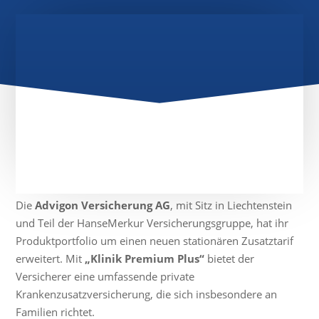
Die
Advigon Versicherung AG
, mit Sitz in Liechtenstein
und Teil der HanseMerkur Versicherungsgruppe, hat ihr
Produktportfolio um einen neuen stationären Zusatztarif
erweitert. Mit
„Klinik Premium Plus“
bietet der
Versicherer eine umfassende private
Krankenzusatzversicherung, die sich insbesondere an
Familien richtet.