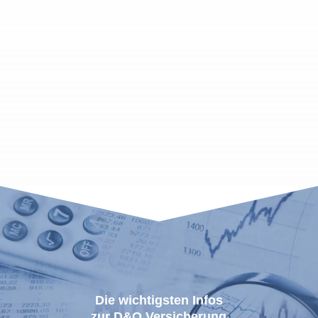
Gehaltsfortzahlung, Globaler Schutz vor
Haftungsrisiken, u.v.m.
Die wichtigsten Infos
zur D&O Versicherung