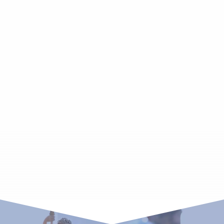
und sparen!
Z
Kostenlose Beratung
Unsere Angebote sind für Sie absolut
kostenlos und das Beste: Die
Schadenabwicklung auch!