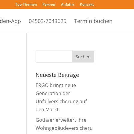
Top-Themen
Partner
Anfahrt
Kontakt
den-App
04503-7043625
Termin buchen
Neueste Beiträge
ERGO bringt neue
Generation der
Unfallversicherung auf
den Markt
Gothaer erweitert ihre
Wohngebäudeversicheru