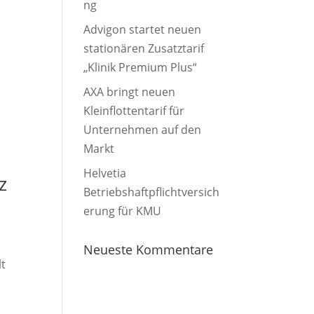
ng
Advigon startet neuen
stationären Zusatztarif
„Klinik Premium Plus“
AXA bringt neuen
Kleinflottentarif für
Unternehmen auf den
Markt
Helvetia
z
Betriebshaftpflichtversich
erung für KMU
Neueste Kommentare
lt