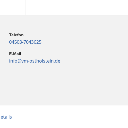
Telefon
04503-7043625
E-Mail
info@vm-ostholstein.de
etails