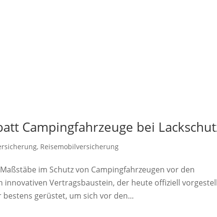
batt Campingfahrzeuge bei Lackschut
ersicherung
,
Reisemobilversicherung
e Maßstäbe im Schutz von Campingfahrzeugen vor den
innovativen Vertragsbaustein, der heute offiziell vorgestel
bestens gerüstet, um sich vor den...