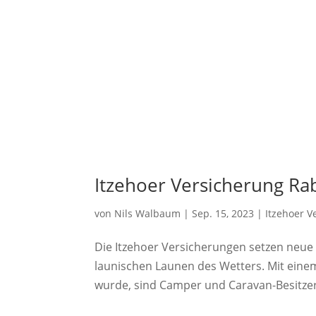
Itzehoer Versicherung Ra
von
Nils Walbaum
|
Sep. 15, 2023
|
Itzehoer V
Die Itzehoer Versicherungen setzen neu
launischen Launen des Wetters. Mit einem 
wurde, sind Camper und Caravan-Besitzer 