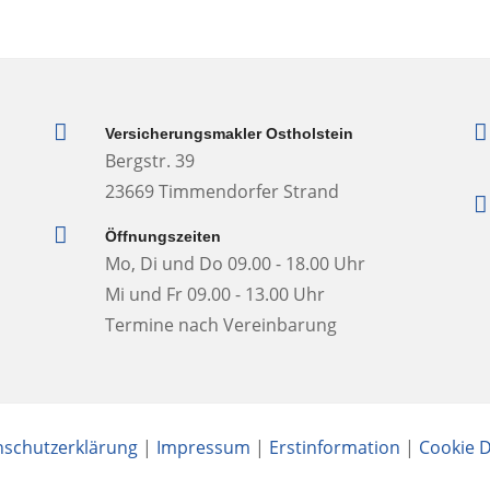


Versicherungsmakler Ostholstein
Bergstr. 39
23669 Timmendorfer Strand


Öffnungszeiten
Mo, Di und Do 09.00 - 18.00 Uhr
Mi und Fr 09.00 - 13.00 Uhr
Termine nach Vereinbarung
schutzerklärung
|
Impressum
|
Erstinformation
|
Cookie D