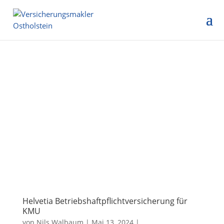
Helvetia Betriebshaftpflichtversicherung für
KMU
von
Nils Walbaum
|
Mai 13, 2024
|