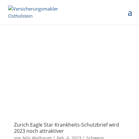
Zurich Eagle Star Krankheits-Schutzbrief wird
2023 noch attraktiver
von
Nils Walbaum
|
Feb. 6, 2023
|
Schwere